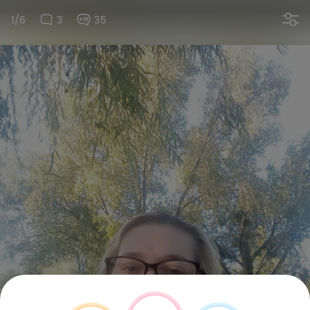
1/6
3
35