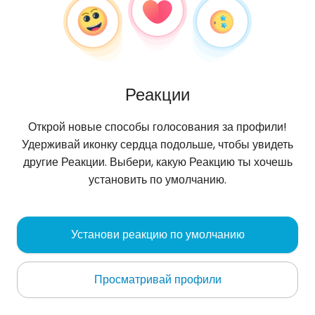
Реакции
Открой новые способы голосования за профили!
Удерживай иконку сердца подольше, чтобы увидеть
другие Реакции. Выбери, какую Реакцию ты хочешь
установить по умолчанию.
AliAli17
, 26
Установи реакцию по умолчанию
Ibb
Просматривай профили
Oбо мне