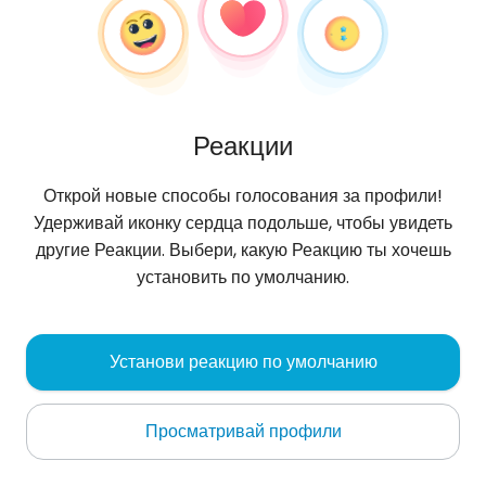
Реакции
Открой новые способы голосования за профили!
Удерживай иконку сердца подольше, чтобы увидеть
другие Реакции. Выбери, какую Реакцию ты хочешь
установить по умолчанию.
AniekSm
, 36
Установи реакцию по умолчанию
Luxembourg
Просматривай профили