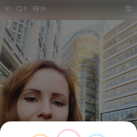
1/1
2
30