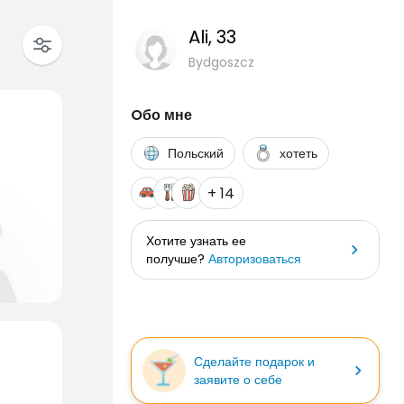
Ali
, 33
Bydgoszcz
Oбо мне
Польский
хотеть
+ 14
Хотите узнать ее
получше?
Авторизоваться
Сделайте подарок и
заявите о себе