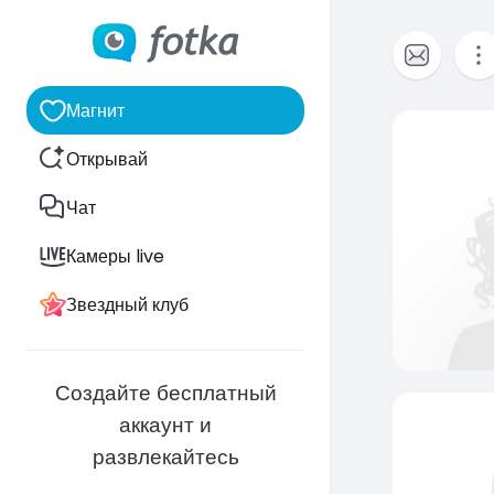
Магнит
Открывай
Чат
Камеры live
Звездный клуб
Создайте бесплатный
аккаунт и
развлекайтесь