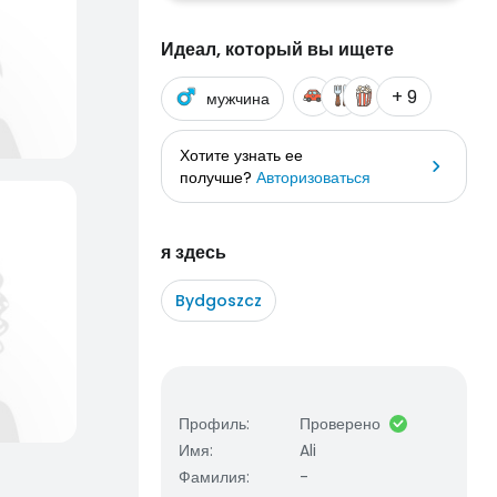
Идеал, который вы ищете
+ 9
мужчина
Хотите узнать ее
получше?
Авторизоваться
я здесь
Bydgoszcz
Профиль
:
Проверено
Имя
:
Ali
Фамилия
:
-