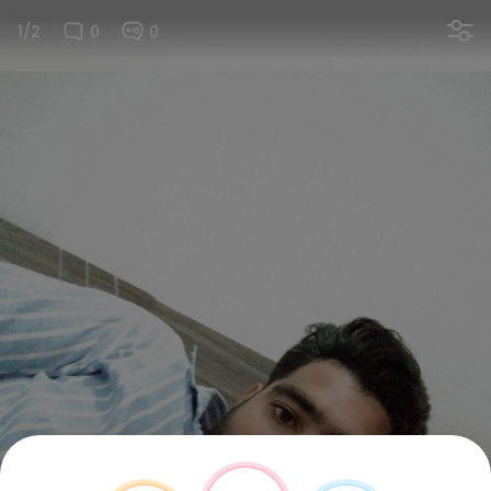
1/2
0
0