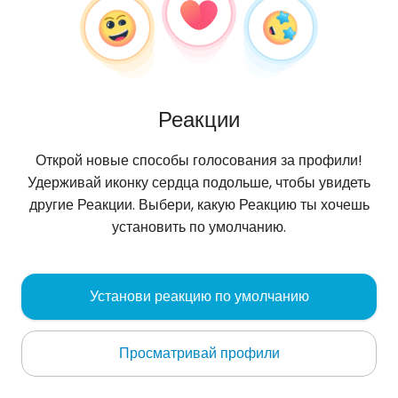
Реакции
Открой новые способы голосования за профили!
Удерживай иконку сердца подольше, чтобы увидеть
другие Реакции. Выбери, какую Реакцию ты хочешь
установить по умолчанию.
Asad
, 30
Установи реакцию по умолчанию
Dubai
Просматривай профили
live Always be happy