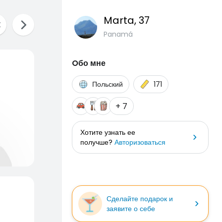
Marta
, 37
Panamá
Oбо мне
Польский
171
+ 7
Хотите узнать ее
получше?
Авторизоваться
Сделайте подарок и
заявите о себе