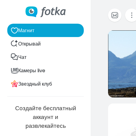
Магнит
0
Открывай
Чат
Камеры live
Звездный клуб
Создайте бесплатный
аккаунт и
развлекайтесь