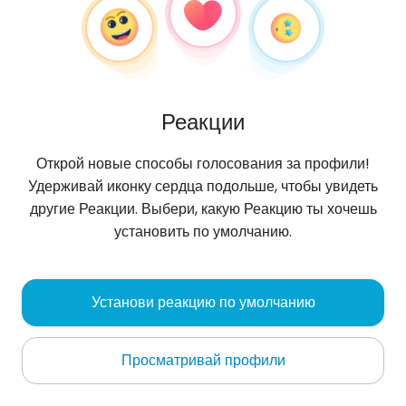
Реакции
Открой новые способы голосования за профили!
Удерживай иконку сердца подольше, чтобы увидеть
другие Реакции. Выбери, какую Реакцию ты хочешь
установить по умолчанию.
FrukoCamilo
, 23
Установи реакцию по умолчанию
Cúcuta
Просматривай профили
Oбо мне