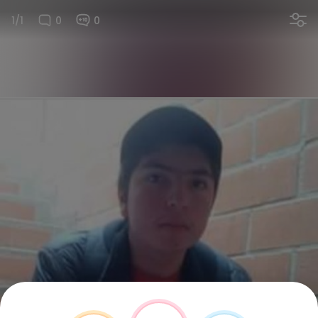
1/1
0
0