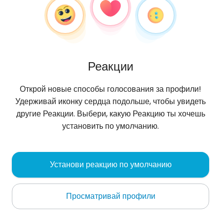
Реакции
Открой новые способы голосования за профили!
Удерживай иконку сердца подольше, чтобы увидеть
другие Реакции. Выбери, какую Реакцию ты хочешь
установить по умолчанию.
Granat83r
, 43
Установи реакцию по умолчанию
Olsztyn
Просматривай профили
Zapoznam miłą-skromną dziewczynę .