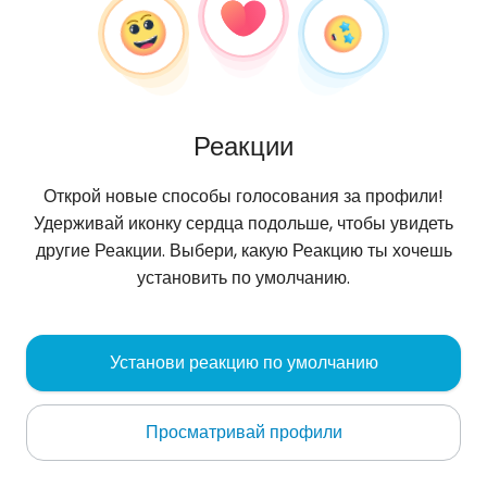
Реакции
Открой новые способы голосования за профили!
Удерживай иконку сердца подольше, чтобы увидеть
другие Реакции. Выбери, какую Реакцию ты хочешь
установить по умолчанию.
Ginny
, 30
Установи реакцию по умолчанию
Katowice
Просматривай профили
częściej tutaj 🙃👉 ig: futuristic_precision