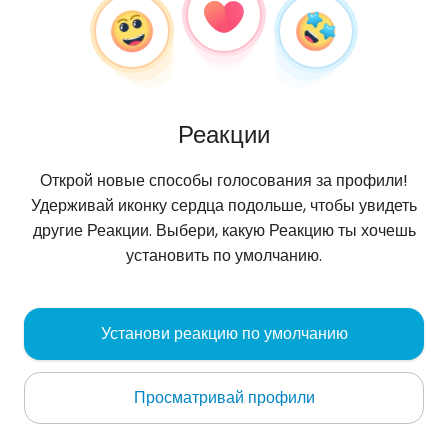
Реакции
Открой новые способы голосования за профили!
Удерживай иконку сердца подольше, чтобы увидеть
другие Реакции. Выбери, какую Реакцию ты хочешь
установить по умолчанию.
Kasia
, 26
Установи реакцию по умолчанию
Filandia
Просматривай профили
Oбо мне