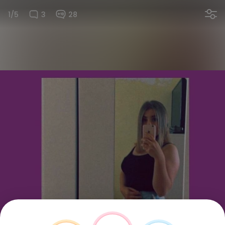
1/5
3
28