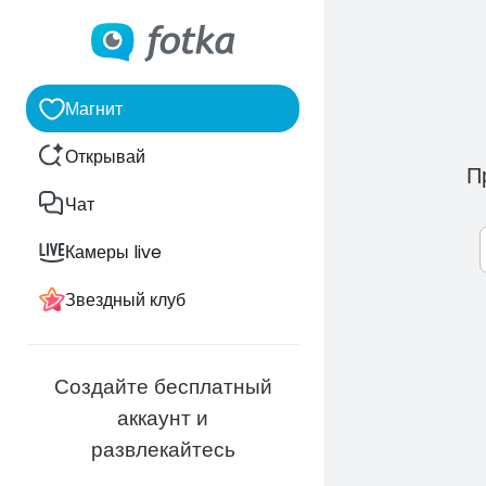
Магнит
Открывай
П
Чат
Камеры live
Звездный клуб
Создайте бесплатный
аккаунт и
развлекайтесь