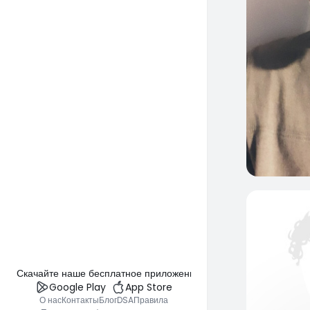
Скачайте наше бесплатное приложение
Google Play
App Store
О нас
Контакты
Блог
DSA
Правила