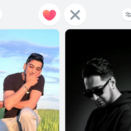
1
0
0