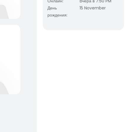
Онлайн
:
Вчера в 7:50 PM
День
15 November
рождения
: