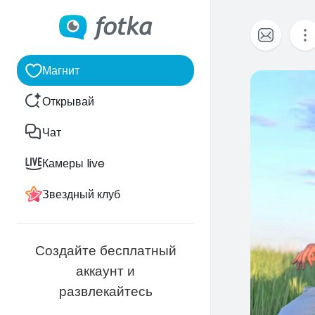
Магнит
0
Открывай
Чат
Камеры live
Звездный клуб
Создайте бесплатный
аккаунт и
развлекайтесь