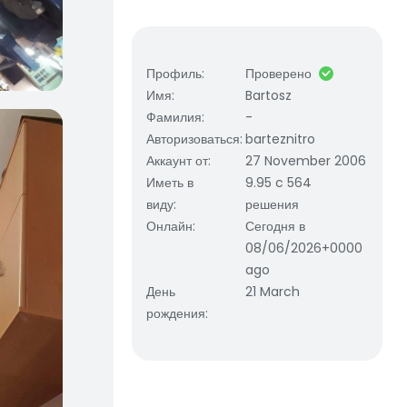
Профиль
:
Проверено
Имя
:
Bartosz
Фамилия
:
-
Авторизоваться
:
barteznitro
Аккаунт от
:
27 November 2006
Иметь в
9.95 c 564
виду
:
решения
Онлайн
:
Сегодня в
08/06/2026+0000
ago
День
21 March
рождения
: