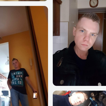
0
0
1