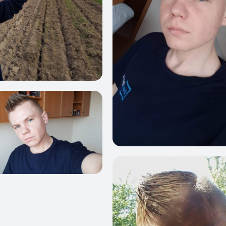
1
0
5