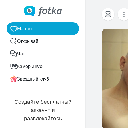
Магнит
0
Открывай
Чат
Камеры live
Звездный клуб
Создайте бесплатный
аккаунт и
развлекайтесь