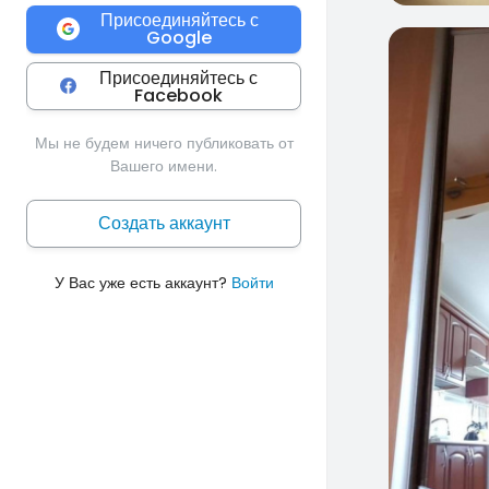
Присоединяйтесь с
Google
0
Присоединяйтесь с
Facebook
Мы не будем ничего публиковать от
Вашего имени.
Создать аккаунт
У Вас уже есть аккаунт?
Войти