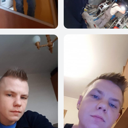
0
1
1