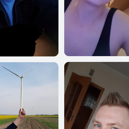
0
1
3