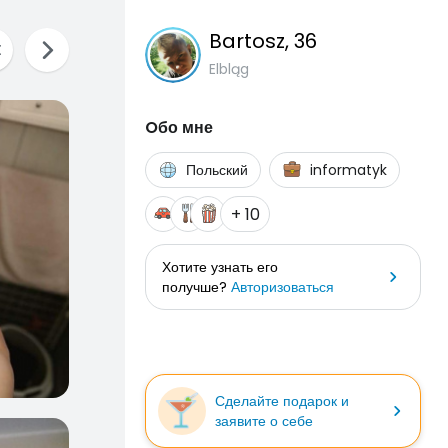
Bartosz
, 36
Elbląg
Oбо мне
Польский
informatyk
+ 10
Хотите узнать его
получше?
Авторизоваться
Сделайте подарок и
заявите о себе