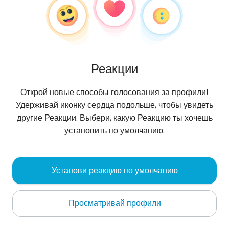
Реакции
Открой новые способы голосования за профили!
Удерживай иконку сердца подольше, чтобы увидеть
другие Реакции. Выбери, какую Реакцию ты хочешь
установить по умолчанию.
Dawid
, 24
Установи реакцию по умолчанию
Strzelce Opolskie
Просматривай профили
Oбо мне