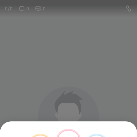
0/0
0
0