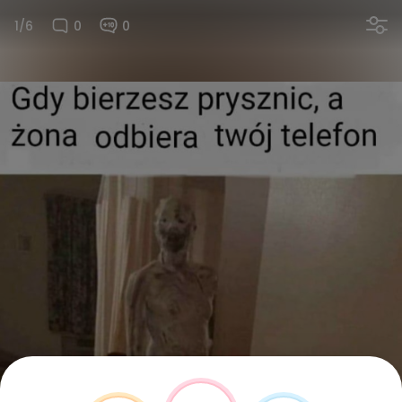
1/6
0
0