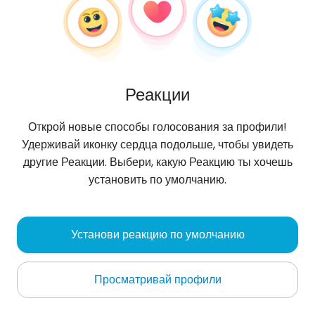
Реакции
Открой новые способы голосования за профили!
Удерживай иконку сердца подольше, чтобы увидеть
другие Реакции. Выбери, какую Реакцию ты хочешь
установить по умолчанию.
Paweł
, 33
Установи реакцию по умолчанию
Sopot
Просматривай профили
.