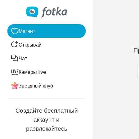
Магнит
Открывай
П
Чат
Камеры live
Звездный клуб
Создайте бесплатный
аккаунт и
развлекайтесь