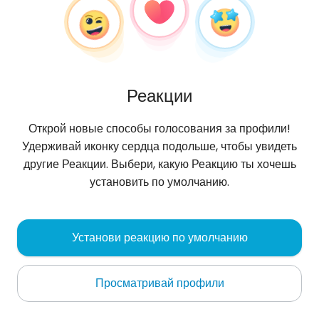
Реакции
Открой новые способы голосования за профили!
Удерживай иконку сердца подольше, чтобы увидеть
другие Реакции. Выбери, какую Реакцию ты хочешь
установить по умолчанию.
Daniel
, 36
Установи реакцию по умолчанию
Lutcza
Просматривай профили
Oбо мне