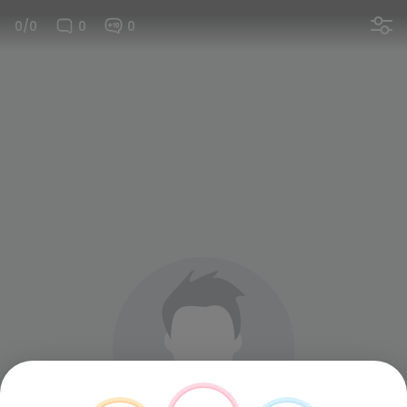
0/0
0
0