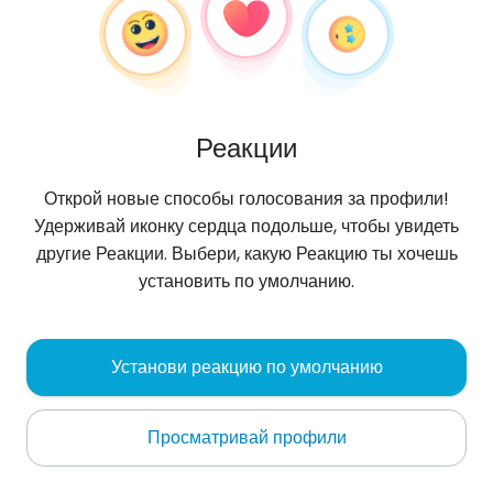
Реакции
Открой новые способы голосования за профили!
Удерживай иконку сердца подольше, чтобы увидеть
другие Реакции. Выбери, какую Реакцию ты хочешь
установить по умолчанию.
straszny
, 44
Установи реакцию по умолчанию
Oбо мне
Просматривай профили
среднее
Польский
+ 13