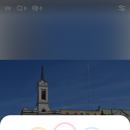
1/6
0
0