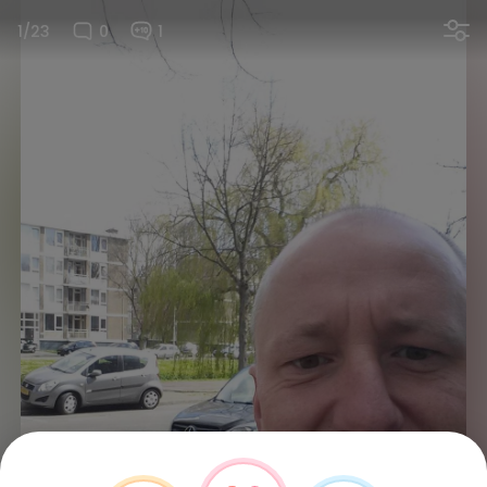
1/23
0
1