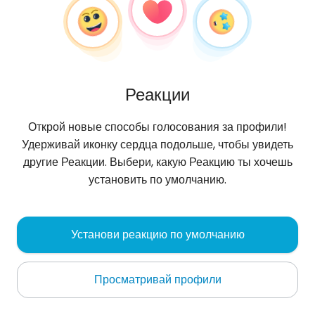
Реакции
Открой новые способы голосования за профили!
Удерживай иконку сердца подольше, чтобы увидеть
другие Реакции. Выбери, какую Реакцию ты хочешь
установить по умолчанию.
Misael
, 28
Установи реакцию по умолчанию
Cochabamba
Просматривай профили
Oбо мне