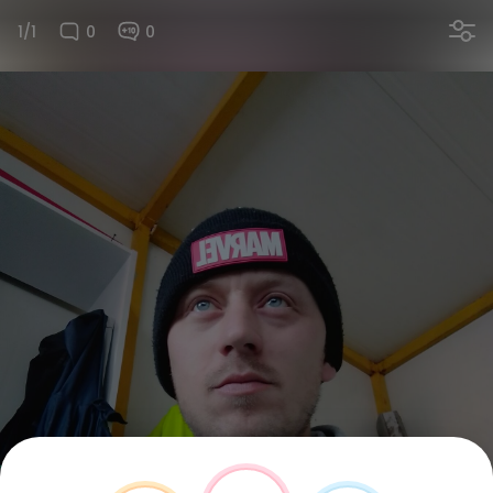
1/1
0
0