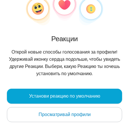
Реакции
Открой новые способы голосования за профили!
Удерживай иконку сердца подольше, чтобы увидеть
другие Реакции. Выбери, какую Реакцию ты хочешь
установить по умолчанию.
Przemek
, 35
Установи реакцию по умолчанию
Ryn
Просматривай профили
Oбо мне