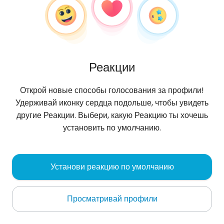
Реакции
Открой новые способы голосования за профили!
Удерживай иконку сердца подольше, чтобы увидеть
другие Реакции. Выбери, какую Реакцию ты хочешь
установить по умолчанию.
Sandra
,
?
Установи реакцию по умолчанию
Wschowa
Просматривай профили
Oбо мне