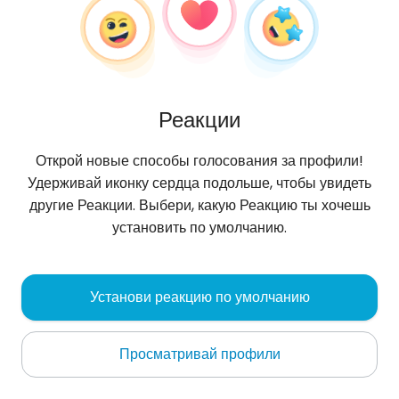
Реакции
Открой новые способы голосования за профили!
Удерживай иконку сердца подольше, чтобы увидеть
другие Реакции. Выбери, какую Реакцию ты хочешь
установить по умолчанию.
Wiktoria
, 28
Установи реакцию по умолчанию
Nowy Tomyśl
Просматривай профили
podaruj mi gwiazde