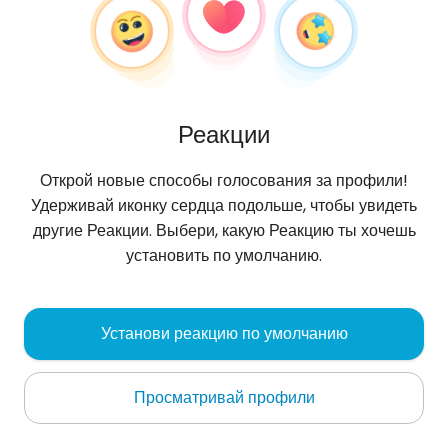
Реакции
Открой новые способы голосования за профили!
Удерживай иконку сердца подольше, чтобы увидеть
другие Реакции. Выбери, какую Реакцию ты хочешь
установить по умолчанию.
Mateusz
, 28
Установи реакцию по умолчанию
Bełchatów
Просматривай профили
Oбо мне