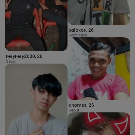
SalakoP
,
26
Sambasil
FeryFery2000
,
26
Seoul
Khomes
,
26
Seoul